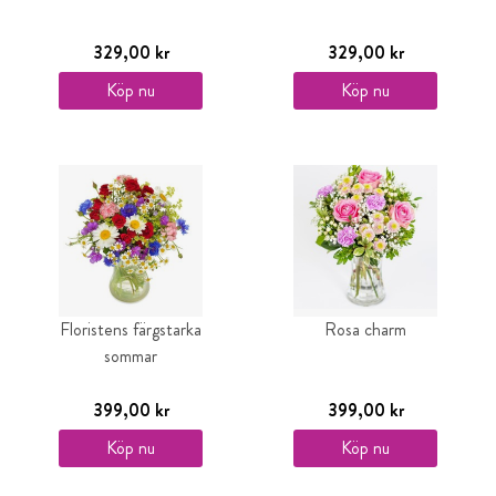
329,00 kr
329,00 kr
Köp nu
Köp nu
Floristens färgstarka
Rosa charm
sommar
399,00 kr
399,00 kr
Köp nu
Köp nu