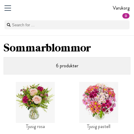
Varukorg
0
Sommarblommor
6 produkter
Tjusig rosa
Tjusig pastell