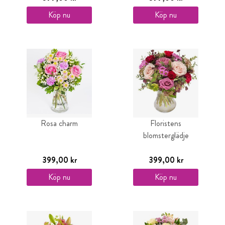
Köp nu
Köp nu
Rosa charm
Floristens
blomsterglädje
399,00 kr
399,00 kr
Köp nu
Köp nu