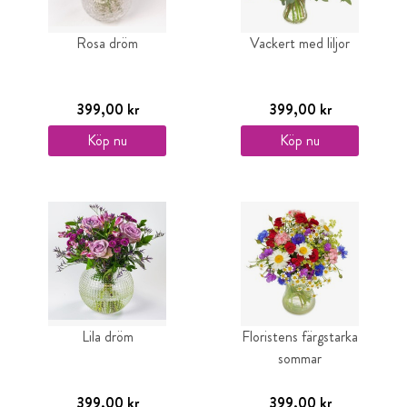
Rosa dröm
Vackert med liljor
399,00 kr
399,00 kr
Köp nu
Köp nu
Lila dröm
Floristens färgstarka
sommar
399,00 kr
399,00 kr