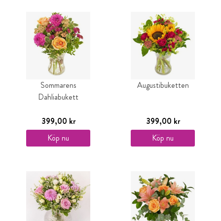
Sommarens
Augustibuketten
Dahliabukett
399,00 kr
399,00 kr
Köp nu
Köp nu