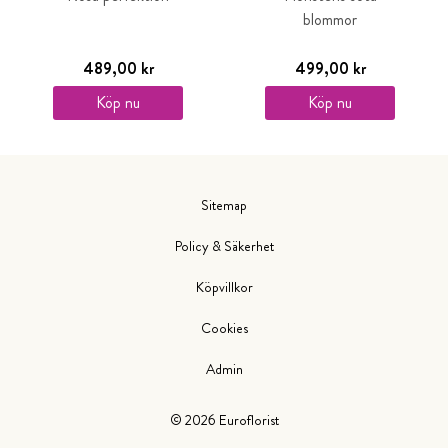
blommor
489,00 kr
499,00 kr
Köp nu
Köp nu
Sitemap
Policy & Säkerhet
Köpvillkor
Cookies
Admin
©
2026
Euroflorist