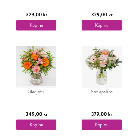
329,00 kr
329,00 kr
Köp nu
Köp nu
Glädjefull
Söt aprikos
349,00 kr
379,00 kr
Köp nu
Köp nu