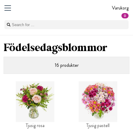
Varukorg
0
Födelsedagsblommor
16 produkter
Tjusig rosa
Tjusig pastell