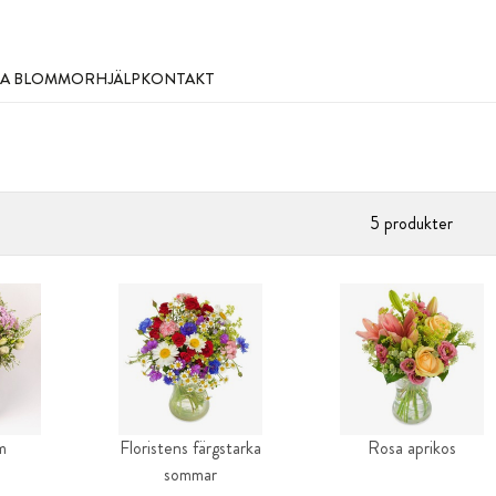
LLA BLOMMOR
HJÄLP
KONTAKT
5 produkter
m
Floristens färgstarka
Rosa aprikos
sommar