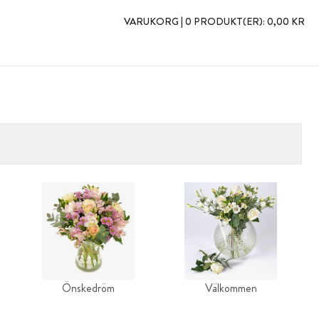
VARUKORG |
0 PRODUKT(ER):
0,00 KR
Önskedröm
Välkommen