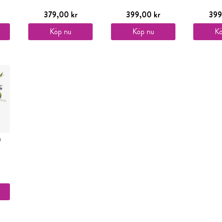
379,00 kr
399,00 kr
399
Köp nu
Köp nu
Kö
a