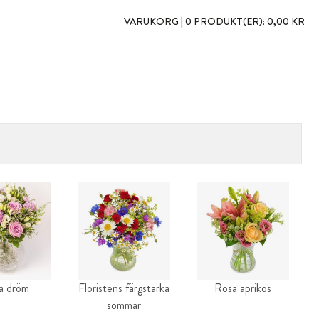
VARUKORG |
0 PRODUKT(ER):
0,00 KR
a dröm
Floristens färgstarka
Rosa aprikos
sommar