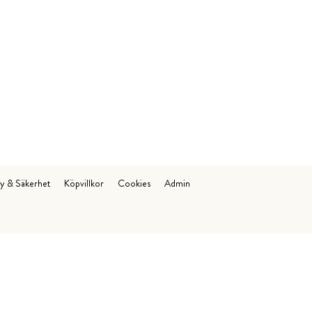
cy & Säkerhet
Köpvillkor
Cookies
Admin